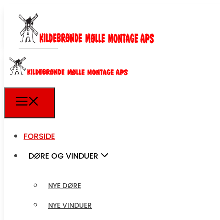
FORSIDE
FORSIDE
DØRE OG VINDUER
DØRE OG VINDUER
NYE DØRE
NYE VINDUER
NYE DØRE
MONTERING OG
NYE VINDUER